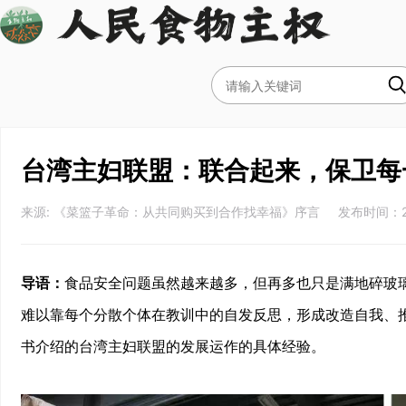
台湾主妇联盟：联合起来，保卫每
来源: 《菜篮子革命：从共同购买到合作找幸福》序言 发布时间：2018
导语：
食品安全问题虽然越来越多，但再多也只是满地碎玻璃
难以靠每个分散个体在教训中的自发反思，形成改造自我、推
书介绍的台湾主妇联盟的发展运作的具体经验。