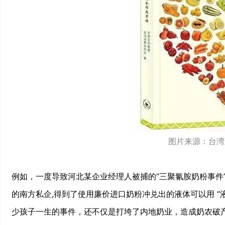
图片来源：台湾
例如，一度导致河北某企业经理人被捕的“三聚氰胺奶粉事件
的南方私企,得到了使用廉价进口奶粉冲兑出的液体可以用 
少孩子一生的事件，还不仅是打垮了内地奶业，造成奶农破