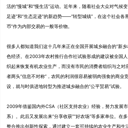
活的“慢城”和“慢生活”运动。近年来，随着社会大众对气候
足迹”和“生态足迹”的新趋势——“转型城镇”，在这个社会
币”作为内部交易的一般等价物。
很多人都知道我们这十几年来正在全国开展城乡融合的“新乡
色经济。在2003年农村推行合作社试验形成的建议被全国人
织起来恢复有机农业生产，而没有市民的消费者组织与之对
者两头“信息不对称”，农民的利润很容易被弱肉强食的商业
设，就与时俱进地转型为推进城乡融合的“公平贸易”试验。
2009年借鉴国内外CSA（社区支持农业）经验，努力发展
系）。此后又发展出来“分享收获”“好农场”等多家单位。
整合推出创新性探索，通过建立一套可持续的农业生产和生