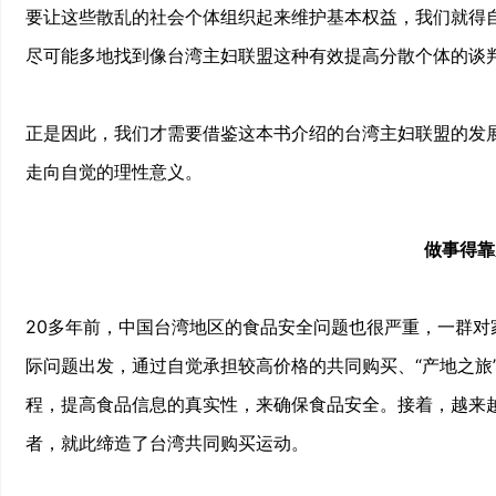
要让这些散乱的社会个体组织起来维护基本权益，我们就得
尽可能多地找到像台湾主妇联盟这种有效提高分散个体的谈
正是因此，我们才需要借鉴这本书介绍的台湾主妇联盟的发
走向自觉的理性意义。
做事得靠
20多年前，中国台湾地区的食品安全问题也很严重，一群
际问题出发，通过自觉承担较高价格的共同购买、“产地之旅
程，提高食品信息的真实性，来确保食品安全。接着，越来
者，就此缔造了台湾共同购买运动。