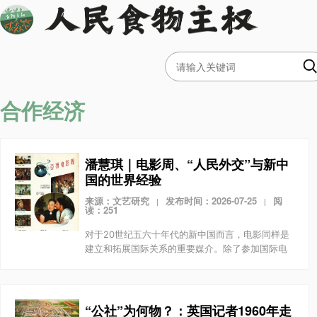
合作经济
潘慧琪｜电影周、“人民外交”与新中
国的世界经验
来源：文艺研究
发布时间：2026-07-25
阅
|
|
读：251
对于20世纪五六十年代的新中国而言，电影同样是
建立和拓展国际关系的重要媒介。除了参加国际电
影节之外，中国还频繁通过举办“中国电影周”、接
待“外国电影周”等方式，与不同国家展开持续的文化
往来。...
“公社”为何物？：英国记者1960年走