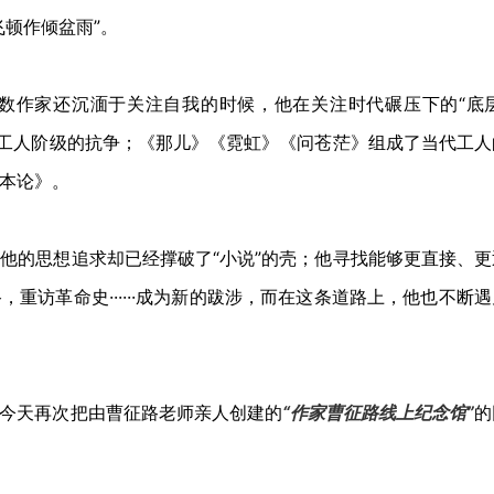
顿作倾盆雨”。
数作家还沉湎于关注自我的时候，他在关注时代碾压下的“底层
考工人阶级的抗争；《那儿》《霓虹》《问苍茫》组成了当代工人
本论》。
他的思想追求却已经撑破了“小说”的壳；他寻找能够更直接、更
重访革命史······成为新的跋涉，而在这条道路上，他也不断
今天再次把由曹征路老师亲人创建的
“作家曹征路线上纪念馆”
的