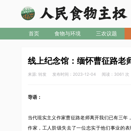
首页
食物与环境
三农议题
线上纪念馆：缅怀曹征路老
来源: 转发 发布时间：2023-12-04 阅读：3061 次
导语：
当代现实主义作家曹征路老师离开我们已有三年
作家，工人阶级失去了一位忠实于他们事业的表