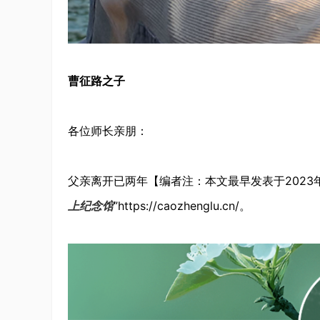
曹征路之子
各位师长亲朋：
父亲离开已两年【编者注：本文最早发表于2023
上纪念馆
”https://caozhenglu.cn/。