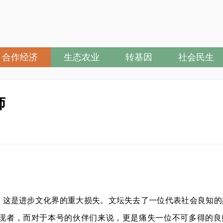
合作经济
生态农业
转基因
社会民生
师
，这是进步文化界的重大损失。文坛失去了一位代表社会良知的
现者，而对于本号的伙伴们来说，更是痛失一位不可多得的良