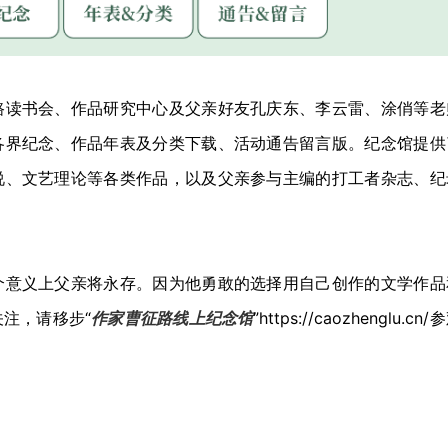
路读书会、作品研究中心及父亲好友孔庆东、李云雷、涂俏等老
各界纪念、作品年表及分类下载、活动通告留言版。纪念馆提供
说、文艺理论等各类作品，以及父亲参与主编的打工者杂志、纪
个意义上父亲将永存。因为他勇敢的选择用自己创作的文学作品
注，请移步“
作家曹征路线上纪念馆
”https://caozhenglu.cn