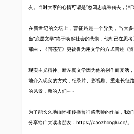
友。当时大家的心情可谓是“忽闻忠魂乘鹤去，泪飞
在新世纪的文坛上，曹征路是一个异类，当大多
当”底层文学“终于唤起社会的悲悯，他却已在思
部曲，《问苍茫》更被誉为用文学的方式阐述《资
现实主义精神、新左翼文学因为他的创作而复活，
地介入现实的方式，纪录片、影视剧、重走长征路，
的风景，新的人们······
为了能长久地缅怀和传播曹征路老师的作品，我们
分享给广大读者朋友：https://caozhenglu.cn/。