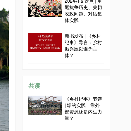
2024好文盘点 | 重
返抗争历史、关切
农政问题、对话集
体实践
新书发布 | 《乡村
纪事》导言：乡村
振兴应以谁为主
体？
共读
《乡村纪事》节选
| 塘约实践：靠外
部资源还是内生力
量？