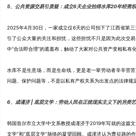
5、公共资源交易引质疑：成立6天企业拍得水库20年经营权，
2025年4月30日，一家成立仅6天的公司拍下了江西省第
引了公众大量的关注和担忧，这些担忧不只是因为此次交易
中“合法即合理”的遮羞布，触动了大家对公共资产变相私有
水库不是生意场，而是生命线，更是老一辈劳动者辛辛苦苦
问题、保护问题等，不是以私有产权关系为出发点的法律规
6、成谨济 | 底层文学：劳动人民在正统现实主义下的另类
韩国首尔市立大学中文系教授成谨济于2019年写就的这篇
文学”和“底层文学”脉络的凝望回顾。成谨济认为曹征路的作