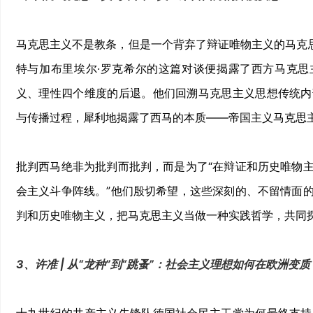
马克思主义不是教条，但是一个背弃了辩证唯物主义的马克思
特与加布里埃尔·罗克希尔的这篇对谈便揭露了西方马克思
义、理性四个维度的后退。他们回溯马克思主义思想传统内
与传播过程，犀利地揭露了西马的本质——帝国主义马克思
批判西马绝非为批判而批判，而是为了“在辩证和历史唯物
会主义斗争阵线。”他们殷切希望，这些深刻的、不留情面
判和历史唯物主义，把马克思主义当做一种实践哲学，共同探
3、许准 | 从“龙种”到“跳蚤”：社会主义理想如何在欧洲变质