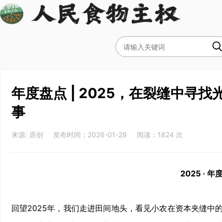
年度盘点 | 2025，在裂缝中寻
事
来源: 原创 发布时间：2026-01-29 阅读：1824 次
2025 · 
回望2025年，我们走进田间地头，看见小农在资本夹缝中