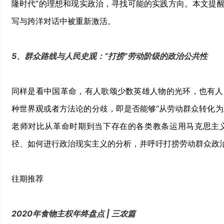
隆时代”的理想和现实政治，寻找可能的实践方向。本文提
写与跨洋对话中被重新激活。
5、群众路线与人民史观：“打捞”劳动阶级的政治公共性
同样是看中国革命，有人歌颂少数英雄人物的光环，也有人
种世界观或者方法论的分歧，即是否能够“从劳动群众转化为
老师对比从革命时期到当下存在的各类教条运用马克思主
径、如何进行政治现实主义的分析，并呼吁打捞劳动群众政
往期推荐
2020年食物主权年终盘点 | 三农篇