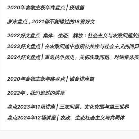
2020年食物主权年终盘点 | 疫情篇
岁末盘点，2021你不能错过的18篇好文
2022好文盘点│集体、生态、解放：社会主义与农政问题的
2023好文盘点 | 在农政问题中思索公共性与社会主义的回归
2024好文盘点 | 重返抗争历史、关切农政问题、对话集体
2020年食物主权年终盘点 | 诚食讲座篇
2022年，我们追过的讲座
盘点2023年11场讲座 | 三农问题、文化突围与第三世界
盘点2024年12场讲座 | 农政、生态社会主义与共同体