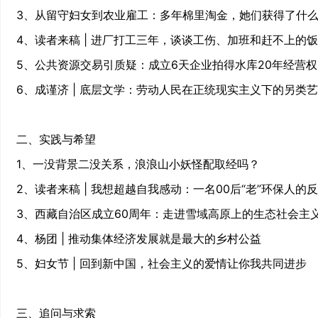
3、从留守妇女到农业雇工：多年棉里淘金，她们获得了什
4、读者来稿 | 进厂打工三年，谈谈工伤、加班和赶不上的
5、公共资源交易引质疑：成立6天企业拍得水库20年经营权，
6、成谨济 | 底层文学：劳动人民在正统现实主义下的另类
二、实践与希望
1、一没背景二没关系，浪浪山小妖怪配取经吗？
2、读者来稿 | 我想超越自我感动：一名00后“老”环保人的
3、西藏自治区成立60周年：走进雪域高原上的生态社会主
4、杨团 | 推动集体经济发展就是最大的乡村公益
5、妇女节 | 回到新中国，社会主义的爱情让你我共同进步
三、追问与求索