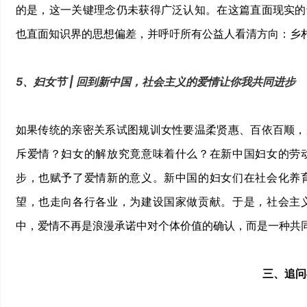
的是，这一关键理念仍未获得广泛认知。在这篇直面现实的
也直面知识界的思想偏差，并呼吁所有公益人看清方向：乡村振
5、妇女节 | 回到新中国，社会主义的爱情让你我共同进步
如果传统的亲密关系试图规训女性要温柔贤惠、百依百顺，
斥爱情？妇女的解放究竟意味着什么？在新中国妇女的劳
步，也赋予了爱情新的意义。新中国的妇女们在社会化养
望，也走向各行各业，为建设国家做贡献。于是，社会主
中，爱情不再是浪漫承诺中对个体价值的确认，而是一种共
三、追问