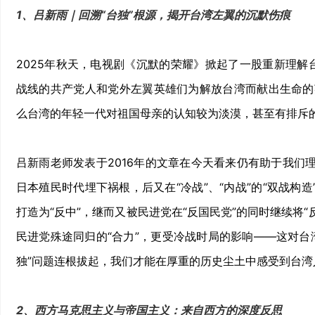
1、吕新雨｜回溯“台独”根源，揭开台湾左翼的沉默伤痕
2025年秋天，电视剧《沉默的荣耀》掀起了一股重新理解
战线的共产党人和党外左翼英雄们为解放台湾而献出生命的
么台湾的年轻一代对祖国母亲的认知较为淡漠，甚至有排斥
吕新雨老师发表于2016年的文章在今天看来仍有助于我们理解
日本殖民时代埋下祸根，后又在“冷战”、“内战”的“双战构
打造为“反中”，继而又被民进党在“反国民党”的同时继续将“
民进党殊途同归的“合力”，更受冷战时局的影响——这对台
独”问题连根拔起，我们才能在厚重的历史尘土中感受到台
2、西方马克思主义与帝国主义：来自西方的深度反思