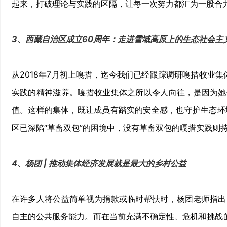
起来，打破理论与实践的区隔，让每一次努力都汇为一股合
3、西藏自治区成立60周年：走进雪域高原上的生态社会主
从2018年7月初上嘎措，迄今我们已经跟踪调研嘎措牧业
实践的精神滋养。嘎措牧业集体之所以令人向往，是因为她
值。这样的集体，既让成员有踏实的安全感，也守护生态环
区已深陷“草畜双包”的困境中，没有草畜双包的嘎措实践则
4、杨团 | 推动集体经济发展就是最大的乡村公益
在许多人将公益简单视为捐款或临时帮扶时，杨团老师指出
自主的公共服务能力。而在当前充满不确定性、危机和挑战的