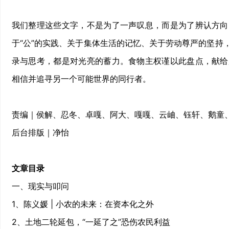
我们整理这些文字，不是为了一声叹息，而是为了辨认方向
于“公”的实践、关于集体生活的记忆、关于劳动尊严的坚持
录与思考，都是对光亮的蓄力。食物主权谨以此盘点，献给
相信并追寻另一个可能世界的同行者。
责编｜侯解、忍冬、卓嘎、阿大、嘎嘎、云岫、钰轩、鹅童
后台排版｜净怡
文章目录
一、现实与叩问
1、陈义媛 | 小农的未来：在资本化之外
2、土地二轮延包，“一延了之”恐伤农民利益