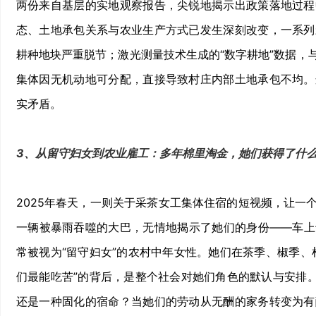
两份来自基层的实地观察报告，尖锐地揭示出政策落地过程
态、土地承包关系与农业生产方式已发生深刻改变，一系列
耕种地块严重脱节；激光测量技术生成的“数字耕地”数据，
集体因无机动地可分配，直接导致村庄内部土地承包不均。
实矛盾。
3、从留守妇女到农业雇工：多年棉里淘金，她们获得了什
2025年春天，一则关于采茶女工集体住宿的短视频，让一
一辆被暴雨吞噬的大巴，无情地揭示了她们的身份——车上
常被视为“留守妇女”的农村中年女性。她们在茶季、椒季、
们最能吃苦”的背后，是整个社会对她们角色的默认与安排。
还是一种固化的宿命？当她们的劳动从无酬的家务转变为有