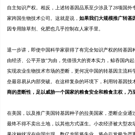
自主知识产权。相反，上述转基因品系至少涉及了28项国外
家跨国生物技术公司。这就是说，
如果我们大规模推广转基
因专用除草剂、化肥也几乎控制在人家手里。
退一步讲，即使中国科学家获得了有完全知识产权的转基因
由经济、公平开放”为由，凭借强大的资本实力，鲸吞国内
实现农业生物技术市场的垄断，更何况中国的转基因主流科
垒最容易从内部突破。在这样复杂的环境下，利用转基因技
商的垄断性，足以威胁一个国家的粮食安全和粮食主权，乃
在美国，以及推广美国转基因种子的拉美国家，垄断企业通
最终不得不卖出土地，以其他方式谋生。小农经济被大型农
果这种状况在中国出现，数亿农民将失业，将会引发极为严