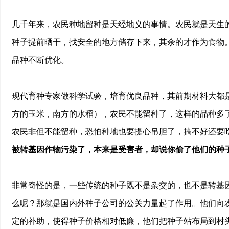
几千年来，农民种地留种是天经地义的事情。农民就是天生
种子提前晒干，找安全的地方储存下来，其余的才作为食物
品种不断优化。
现代育种专家做科学试验，培育优良品种，其前期材料大都
方的玉米，南方的水稻），农民不能留种了，这样的品种多
农民非但不能留种，恐怕种地也要提心吊胆了，搞不好还要
被转基因作物污染了，本来是受害者，却说你偷了他们的种
非常奇怪的是，一些传统的种子既不是杂交的，也不是转基
么呢？那就是国内外种子公司的公关力量起了作用。他们向
定的补助，使得种子价格相对低廉，他们把种子站布局到村