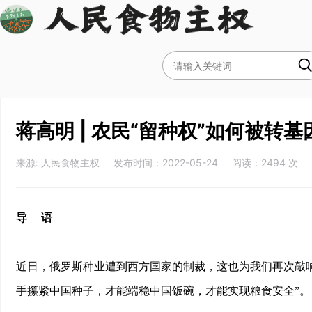
蒋高明 | 农民“留种权”如何被转
来源: 人民食物主权 发布时间：2022-05-24 阅读：2494 次
导 语
近日，俄罗斯种业遭到西方国家的制裁，这也为我们再次敲
手攥紧中国种子，才能端稳中国饭碗，才能实现粮食安全”。