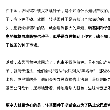
在中国，农民留种或买常规种子，是不知道什么知识产权的
子，省下种子钱。然而，转基因种子是有知识产权保护的，
头，想要继续留种的话，就会遇到很大的麻烦。
转基因种子
惠的价格向农民提供种子，似乎是农民捡到了便宜，殊不知
了他国的种子市场。
以后，农民再留种就困难了，也由不得你留种。具有知识产
子，就属于违法。他们会将“违法”农民列入“黑名单”，那
出售。更严重的是，他们会将农民直接告上法庭，最终制服
基因公司盘剥，屈辱地活着。种地看别人眼色，滋味肯定是
更令人触目惊心的是，转基因种子垄断企业为了防止农民留种