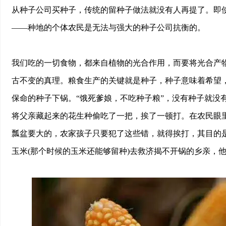
从种子公司买种子，传统的留种子做法就没有人再提了。即
——种地的个体农民是无法与强大的种子公司抗衡的。
我们吃的一切食物，都来自植物的光合作用，而要将光合产
古不变的真理。粮食生产的关键就是种子，种子意味着希望
保命的种子下锅。“饿死爹娘，不吃种子粮”，没有种子就没
将父亲藏起来的花生种偷吃了一把，挨了一顿打。在农民眼
瓢盆要大的，农家孩子只要犯了这些错，就得挨打，其目的
玉米(那个时候的玉米还能够留种)去救济揭不开锅的乡亲，