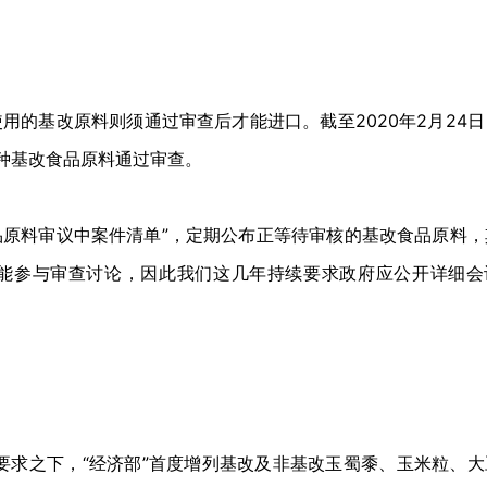
用的基改原料则须通过审查后才能进口。截至2020年2月24日
0种基改食品原料通过审查。
造食品原料审议中案件清单”，定期公布正等待审核的基改食品原料
能参与审查讨论，因此我们这几年持续要求政府应公开详细会
表要求之下，“经济部”首度增列基改及非基改玉蜀黍、玉米粒、大