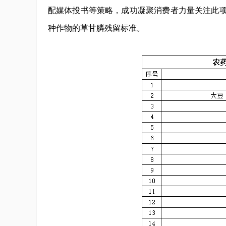
配媒体投书等策略，成功凝聚消费者力量关注此项
种作物的草甘膦残留标准。