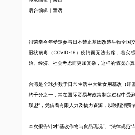
后台编辑｜童话
很荣幸今年受邀参与日本禁止基因改造生物全国交
冠状病毒（COVID-19）疫情而无法出席，
治、经济、社会考虑而更加复杂，这样的情况亦真
台湾是全球少数于日常生活中大量食用基改（即
约千分之一，常在国际贸易与政策制定过程中受到
联盟”，凭借着有限人力及物力资源，以唤醒消费
本次报告针对“基改作物与食品现况”、“法律规范”