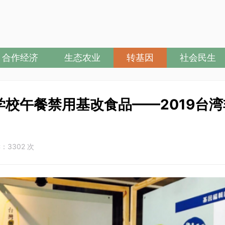
合作经济
生态农业
转基因
社会民生
校午餐禁用基改食品——2019台湾
3302 次