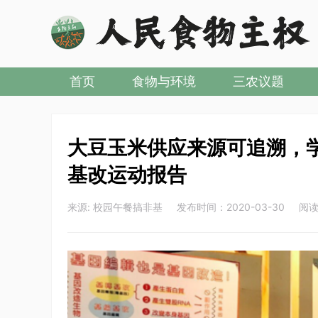
首页
食物与环境
三农议题
大豆玉米供应来源可追溯，学
基改运动报告
来源: 校园午餐搞非基 发布时间：2020-03-30 阅读：