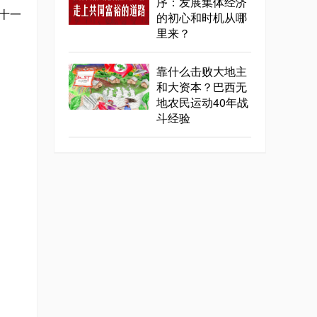
序：发展集体经济
十一
的初心和时机从哪
里来？
靠什么击败大地主
和大资本？巴西无
地农民运动40年战
斗经验