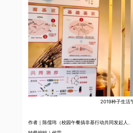
2019种子生
作者｜陈儒玮（校园午餐搞非基行动共同发起人、
转载编辑｜侯雷