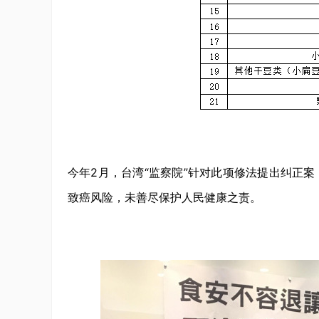
今年2月，台湾“监察院”针对此项修法提出纠正
致癌风险，未善尽保护人民健康之责。