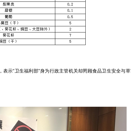
案，表示“卫生福利部”身为行政主管机关却罔顾食品卫生安全与草