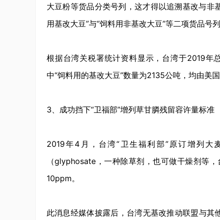
大豆粉等货品分类号列，这才得以追溯基改与非基改
用基改大豆”与“饲料用非基改大豆”等二项货品号
根据台湾关税署统计资料显示，台湾于2019年总
中“饲料用的基改大豆”数量为2135公吨，均由美
3、成功挡下“卫福部”增列草甘膦残留容许量标准
2019年4月，台湾“卫生福利部”原订增
（glyphosate，一种除草剂，也可做干燥剂
10ppm。
此消息经媒体披露后，台湾无基改推动联盟与其