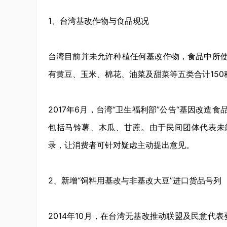
1、台湾基改作物与食品现况
台湾目前并未允许种植任何基改作物，食品中所使
有黄豆、玉米、棉花、油菜及甜菜等五类合计15
2017年6月，台湾“卫生福利部”公告“基因改
包括马铃薯、木瓜、甘蔗。由于民间团体代表未
录，让消费者可针对疑虑主动提出意见。
2、新增“饲料用基改与非基改大豆”进口货品号列
2014年10月，在台湾无基改推动联盟及民意代