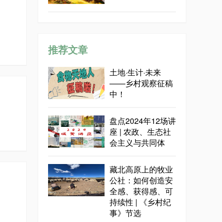
推荐文章
土地·生计·未来
——乡村观察征稿
中！
盘点2024年12场讲
座 | 农政、生态社
会主义与共同体
藏北高原上的牧业
公社：如何创造安
全感、获得感、可
持续性 | 《乡村纪
事》节选