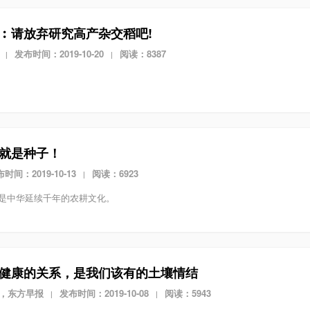
︰请放弃研究高产杂交稻吧!
发布时间：2019-10-20
阅读：8387
|
|
就是种子！
时间：2019-10-13
阅读：6923
|
是中华延续千年的农耕文化。
健康的关系，是我们该有的土壤情结
”，东方早报
发布时间：2019-10-08
阅读：5943
|
|