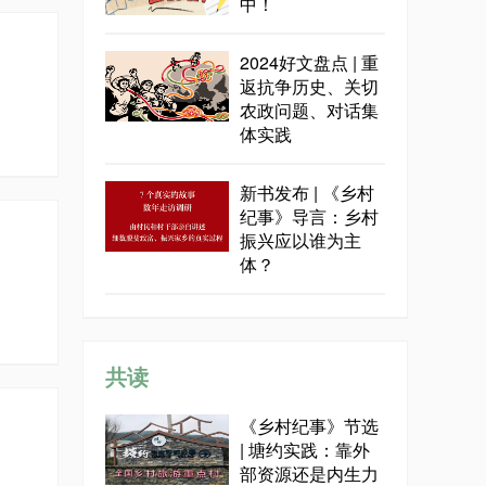
中！
2024好文盘点 | 重
返抗争历史、关切
农政问题、对话集
体实践
新书发布 | 《乡村
纪事》导言：乡村
振兴应以谁为主
体？
共读
《乡村纪事》节选
| 塘约实践：靠外
部资源还是内生力