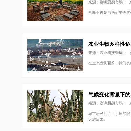
来源：澎湃思想市场
|
蜜蜂不再是与我们平等的
农业生物多样性危
来源：农业科技管理
|
在生态危机面前，我们的
气候变化背景下的
来源：澎湃思想市场
|
城市居民往往止于埋怨眼
灾难后果。