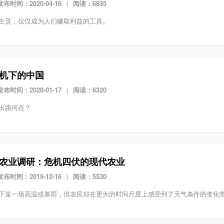
发布时间：2020-04-16
阅读：6835
|
生灵，仅仅成为人们赚取利益的工具。
机下的中国
发布时间：2020-01-17
阅读：6320
|
出路何在？
农业调研：危机四伏的现代农业
发布时间：2019-12-16
阅读：5530
|
下某一场高温或暴雨，但农民却在更大的时间尺度上感受到了天气条件的变化