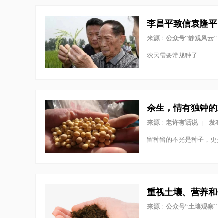
李昌平致信袁隆平
来源：公众号“静观风云”
农民需要常规种子
余生，情有独钟的
来源：老许有话说
发布
|
留种留的不光是种子，更
重视土壤、营养和
来源：公众号“土壤观察