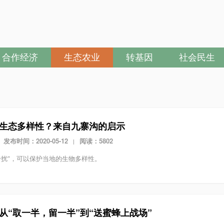
合作经济
生态农业
转基因
社会民生
生态多样性？来自九寨沟的启示
发布时间：2020-05-12
阅读：5802
|
干扰”，可以保护当地的生物多样性。
从“取一半，留一半”到“送蜜蜂上战场”