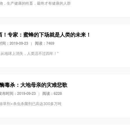
物，生产健康的牲畜，最终才有健康的人群
西！专家：蜜蜂的下场就是人类的未来！
间：2019-09-23
阅读：7469
|
蜂从地球上消失，人类活不过四年！”
酶毒杀：大地母亲的灾难悲歌
发布时间：2019-09-23
阅读：6228
|
除草剂+杀虫杀菌剂已高达300多万吨