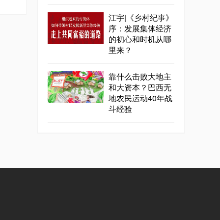
江宇|《乡村纪事》
序：发展集体经济
的初心和时机从哪
里来？
靠什么击败大地主
和大资本？巴西无
地农民运动40年战
斗经验