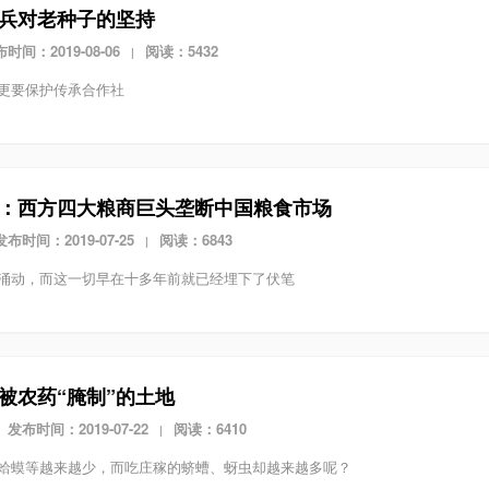
兵对老种子的坚持
时间：2019-08-06
阅读：5432
|
更要保护传承合作社
：西方四大粮商巨头垄断中国粮食市场
发布时间：2019-07-25
阅读：6843
|
涌动，而这一切早在十多年前就已经埋下了伏笔
被农药“腌制”的土地
发布时间：2019-07-22
阅读：6410
|
蛤蟆等越来越少，而吃庄稼的蛴螬、蚜虫却越来越多呢？