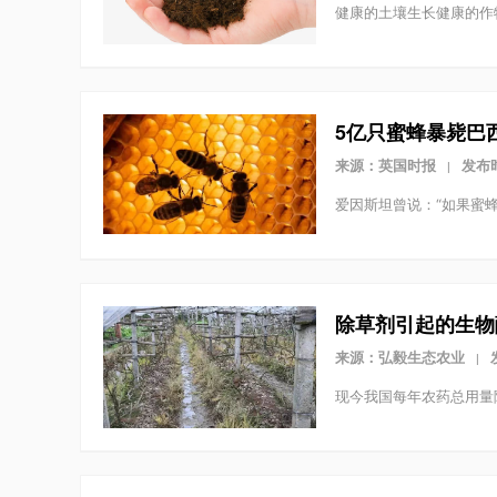
健康的土壤生长健康的作
5亿只蜜蜂暴毙巴
来源：英国时报
发布时
|
爱因斯坦曾说：“如果蜜
除草剂引起的生物
来源：弘毅生态农业
|
现今我国每年农药总用量