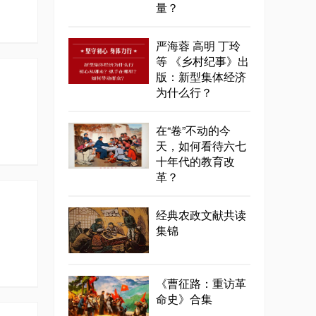
量？
严海蓉 高明 丁玲
等 《乡村纪事》出
版：新型集体经济
为什么行？
在“卷”不动的今
天，如何看待六七
十年代的教育改
革？
经典农政文献共读
集锦
《曹征路：重访革
命史》合集