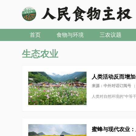
首页
食物与环境
三农议题
生态农业
人类活动反而增加
来源：中外对话订阅号
|
人类对自然环境的“中等
蜜蜂与现代农业：