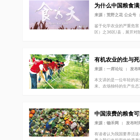
为什么中国粮食满
来源：荒野之花 公众号
鉴于化学农业的严重危害
区）之36区/县，展开对
有机农业的生与死
来源：一席论坛
发布时
|
本文讲的是一位年轻的农
来。农场独特的生产生态
中国浪费的粮食可
来源：锄禾网
发布时间：
|
有读者认为我国要养活这