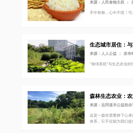
来源：人民食物主权
|
手中有粮，心中不慌！可
生态城市居住：与
来源：人人公益
发布时
|
“海绵系统”与生态农业
森林生态农业：农
来源：志同道禾公益助农
这是一篇你需要静下心来
体系，它不仅能为我们提