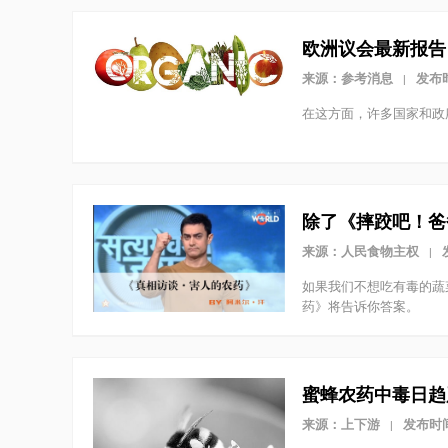
欧洲议会最新报告
来源：参考消息
发布时
|
在这方面，许多国家和政
除了《摔跤吧！爸
来源：人民食物主权
|
如果我们不想吃有毒的蔬
药》将告诉你答案。
蜜蜂农药中毒日趋
来源：上下游
发布时间：
|