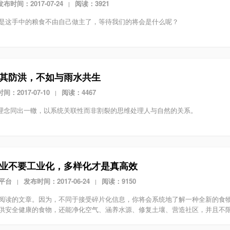
发布时间：2017-07-24
阅读：3921
|
是这手中的粮食不由自己做主了，等待我们的将会是什么呢？
其防洪，不如与雨水共生
间：2017-07-10
阅读：4467
|
的理念同出一轍，以系统关联性而非割裂的思维处理人与自然的关系。
业不要工业化，多样化才是真高效
平台
发布时间：2017-06-24
阅读：9150
|
|
阅读的文章。因为，不同于接受碎片化信息，你将会系统地了解一种全新的食
供安全健康的食物，还能净化空气、涵养水源、修复土壤、营造社区，并且不限乡