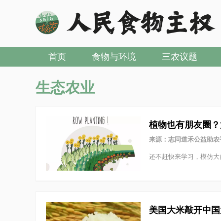
首页
食物与环境
三农议题
生态农业
植物也有朋友圈？
来源：志同道禾公益助农
还不赶快来学习，模仿大
美国大米敲开中国