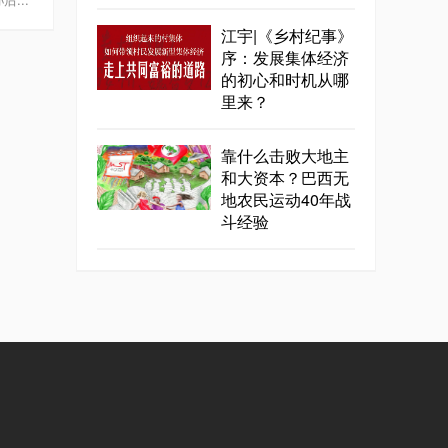
...
江宇|《乡村纪事》
序：发展集体经济
的初心和时机从哪
里来？
靠什么击败大地主
和大资本？巴西无
地农民运动40年战
斗经验