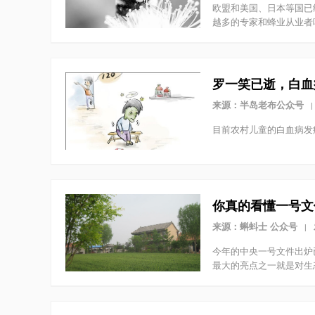
欧盟和美国、日本等国已
越多的专家和蜂业从业者
罗一笑已逝，白血
来源：半岛老布公众号
|
目前农村儿童的白血病发
你真的看懂一号文
来源：蝌蚪士 公众号
|
今年的中央一号文件出炉
最大的亮点之一就是对生