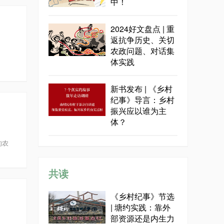
中！
2024好文盘点 | 重
返抗争历史、关切
农政问题、对话集
体实践
新书发布 | 《乡村
纪事》导言：乡村
振兴应以谁为主
体？
的农
共读
《乡村纪事》节选
| 塘约实践：靠外
部资源还是内生力