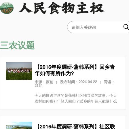
三农议题
【2016年度调研·蒲韩系列】回乡青
年如何有所作为?
来源：原创
发布时间：2024-04-22
阅读：
|
|
2134
今天的推送讲述的是蒲韩社区辅导员的故事。今天
农村如何吸引年轻人回归？返乡的年轻人能做什么
工作？蒲韩社区在组织农村生产、城市消费中充分
锻炼了年轻人，给了他们成长的空间，在他们的努
力下，蒲韩社区...
【2016年度调研·蒲韩系列】社区联