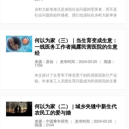
乡村大龄单身汉是身陷社会问题的受害者，而不是
社会问题的始作俑者。我们也须站在乡村大龄单身
汉的立场上思考激励志气的方法。
何以为家（三）｜当生育变成生意：
一线医务工作者揭露民营医院的生意
经
来源：原创
发布时间：2024-03-25
阅读：
|
|
1786
本文探讨了生育率下降背景下的民营医院医疗产业
链。外来务工人员因生育问题成为民营医院的主要
客户，医院通过广告吸引患者，并利用医护人员维
系患者粘性完成业务量。然而，患者面临医疗费用
高、报销额度有...
何以为家（二） | 城乡夹缝中新生代
农民工的爱与婚
来源：中国青年研究
发布时间：2024-03-25
|
|
阅读：2104