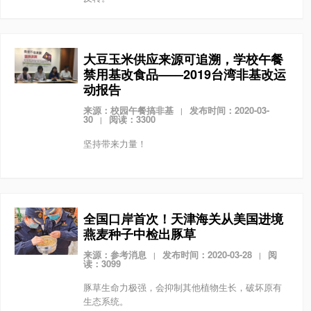
大豆玉米供应来源可追溯，学校午餐
禁用基改食品——2019台湾非基改运
动报告
来源：校园午餐搞非基
发布时间：2020-03-
|
30
阅读：3300
|
坚持带来力量！
全国口岸首次！天津海关从美国进境
燕麦种子中检出豚草
来源：参考消息
发布时间：2020-03-28
阅
|
|
读：3099
豚草生命力极强，会抑制其他植物生长，破坏原有
生态系统。