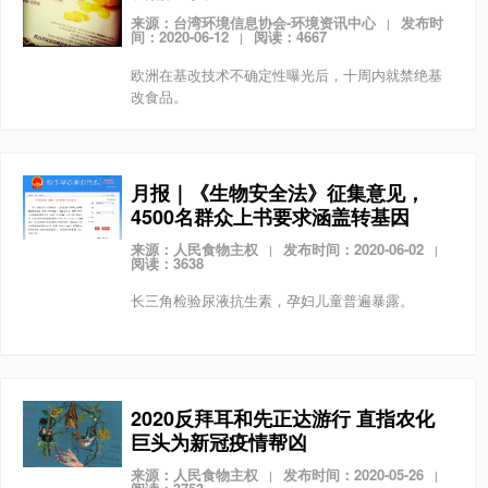
来源：台湾环境信息协会-环境资讯中心
发布时
|
间：2020-06-12
阅读：4667
|
欧洲在基改技术不确定性曝光后，十周内就禁绝基
改食品。
月报｜《生物安全法》征集意见，
4500名群众上书要求涵盖转基因
来源：人民食物主权
发布时间：2020-06-02
|
|
阅读：3638
长三角检验尿液抗生素，孕妇儿童普遍暴露。
2020反拜耳和先正达游行 直指农化
巨头为新冠疫情帮凶
来源：人民食物主权
发布时间：2020-05-26
|
|